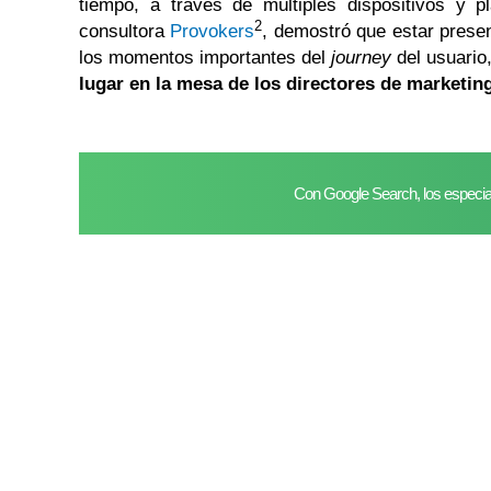
tiempo, a través de múltiples dispositivos y 
2
consultora
Provokers
, demostró que estar presen
los momentos importantes del
journey
del usuario
lugar en la mesa de los directores de marketin
Con Google Search, los especial