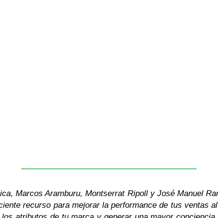
ica, Marcos Aramburu, Montserrat Ripoll y José Manuel Rang
ciente recurso para mejorar la performance de tus ventas a
r los atributos de tu marca y generar una mayor conciencia