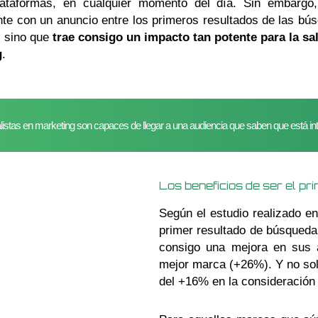
plataformas, en cualquier momento del día. Sin embargo,
te con un anuncio entre los primeros resultados de las búsq
, sino que
trae consigo un impacto tan potente para la s
g
.
istas en marketing son capaces de llegar a una audiencia que saben que está i
Los beneficios de ser el pr
Según el estudio realizado e
primer resultado de búsqueda
consigo una mejora en sus a
mejor marca (+26%). Y no solo
del +16% en la consideració