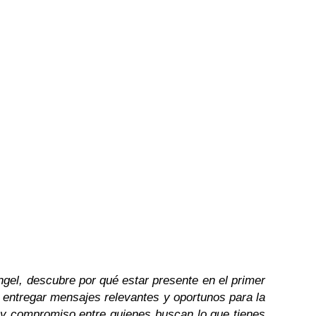
el, descubre por qué estar presente en el primer
l entregar mensajes relevantes y oportunos para la
 y compromiso entre quienes buscan lo que tienes