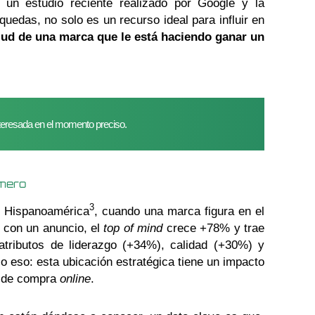
 un estudio reciente realizado por Google y la
uedas, no solo es un recurso ideal para influir en
alud de una marca que le está haciendo ganar un
nteresada en el momento preciso.
imero
3
n Hispanoamérica
, cuando una marca figura en el
 con un anuncio, el
top of mind
crece +78% y trae
tributos de liderazgo (+34%), calidad (+30%) y
 eso: esta ubicación estratégica tiene un impacto
n de compra
online
.