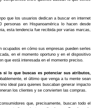
empo que los usuarios dedican a buscar en internet
10 personas en Hispanoamérica lo hacen desde
a, esta tendencia fue recibida por varias marcas,
án ocupados en cómo sus empresas pueden serles
cada, en el momento oportuno y en el dispositivo
ben que está interesada en el momento preciso.
 si lo que buscas es potenciar sus atributos,
robablemente, el último que venga a tu mente sean
amino ideal para quienes buscaban generar impacto
eneran los clientes y se convierten las compras.
 consumidores que, precisamente, buscan todo el