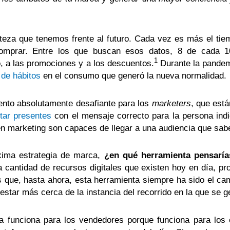
erteza que tenemos frente al futuro. Cada vez es más el ti
comprar. Entre los que buscan esos datos, 8 de cada 
1
, a las promociones y a los descuentos.
Durante la pandemi
de hábitos
en el consumo que generó la nueva normalidad.
nto absolutamente desafiante para los
marketers
, que est
tar presentes
con el mensaje correcto para la persona indi
 en marketing son capaces de llegar a una audiencia que sa
xima estrategia de marca,
¿en qué herramienta pensarías
 cantidad de recursos digitales que existen hoy en día, p
s que, hasta ahora, esta herramienta siempre ha sido el c
estar más cerca de la instancia del recorrido en la que se g
a funciona para los vendedores porque funciona para los