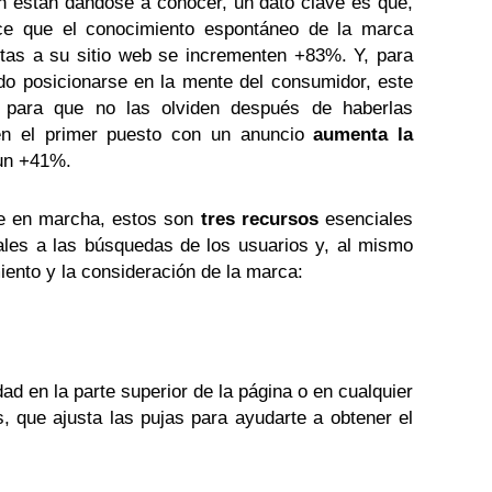
 están dándose a conocer, un dato clave es que,
ace que el conocimiento espontáneo de la marca
tas a su sitio web se incrementen +83%. Y, para
o posicionarse en la mente del consumidor, este
 para que no las olviden después de haberlas
 en el primer puesto con un anuncio
aumenta la
un +41%.
te en marcha, estos son
tres recursos
esenciales
les a las búsquedas de los usuarios y, al mismo
iento y la consideración de la marca:
ad en la parte superior de la página o en cualquier
, que ajusta las pujas para ayudarte a obtener el