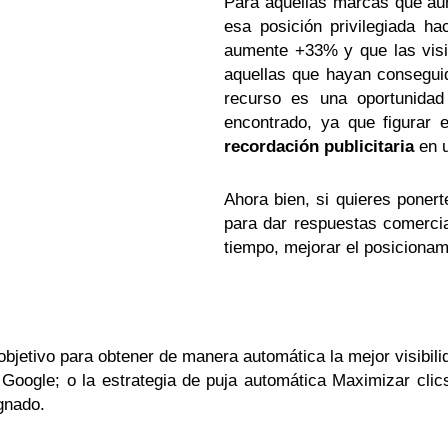
Para aquellas marcas que aún
esa posición privilegiada h
aumente +33% y que las visi
aquellas que hayan conseguid
recurso es una oportunidad
encontrado, ya que figurar
recordación publicitaria
en 
Ahora bien, si quieres poner
para dar respuestas comercia
tiempo, mejorar el posicionam
objetivo para obtener de manera automática la mejor visibilid
Google; o la estrategia de puja automática Maximizar clics
gnado.