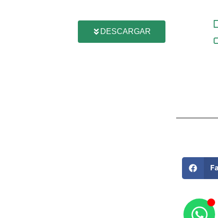
DESCARGAR
F