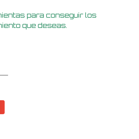
ientas para conseguir los
miento que deseas.