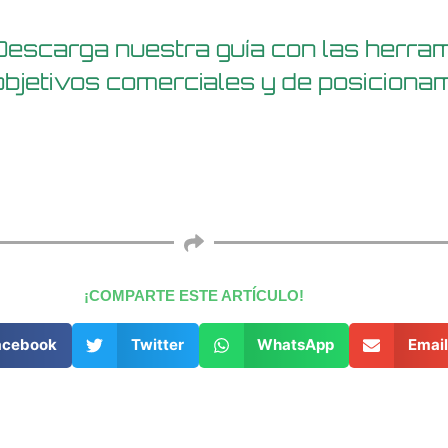
Descarga nuestra guía con las herram
objetivos comerciales y de posiciona
¡COMPARTE ESTE ARTÍCULO!
acebook
Twitter
WhatsApp
Email