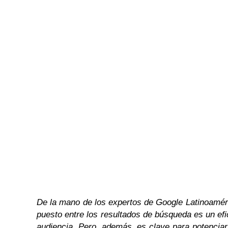
De la mano de los expertos de Google Latinoamér
puesto entre los resultados de búsqueda es un efi
audiencia. Pero, además, es clave para potencia