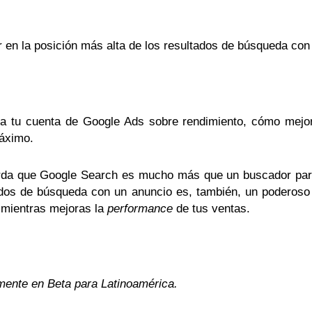
r en la posición más alta de los resultados de búsqueda con
a tu cuenta de Google Ads sobre rendimiento, cómo mej
máximo.
uerda que Google Search es mucho más que un buscador para
tados de búsqueda con un anuncio es, también, un poderoso
 mientras mejoras la
performance
de tus ventas.
mente en Beta para Latinoamérica.