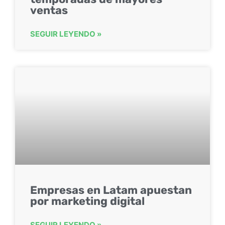
ventas
SEGUIR LEYENDO »
Empresas en Latam apuestan
por marketing digital
SEGUIR LEYENDO »