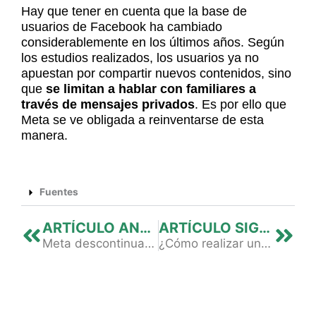
Hay que tener en cuenta que la base de
usuarios de Facebook ha cambiado
considerablemente en los últimos años. Según
los estudios realizados, los usuarios ya no
apuestan por compartir nuevos contenidos, sino
que
se limitan a hablar con familiares a
través de mensajes privados
. Es por ello que
Meta se ve obligada a reinventarse de esta
manera.
Fuentes
Previo
Nex
ARTÍCULO ANTERIOR
ARTÍCULO SIGUIENTE
Meta descontinuará artículos instantáneos de Facebook
¿Cómo realizar una estrategia de marketing digital en 2023?