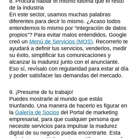
8. Procura hablar el mismo idioma que el resto
de la industria
En este sector, usamos muchas palabras
diferentes para decir lo mismo. ¿Acaso todos
entendemos lo mismo por “integración de datos
propios”? Para evitar malos entendidos, Google
creó un
Menú de Servicios (MOS)
. Recorrerlo te
ayudará a definir tus servicios, venderlos, medir
su éxito, simplificar tus comunicaciones y
alcanzar la madurez junto con el anunciante.
Eso sí, revísalo con regularidad para estar al día
y poder satisfacer las demandas del mercado.
9. ¡Presume de tu trabajo!
Puedes mostrarle al mundo que estás
triunfando. Una manera de hacerlo es figurar en
la
Galería de Socios
del Portal de marketing
empresarial, para que cualquier persona que
necesite servicios para impulsar la madurez
digital de su negocio pueda encontrarte. Esta