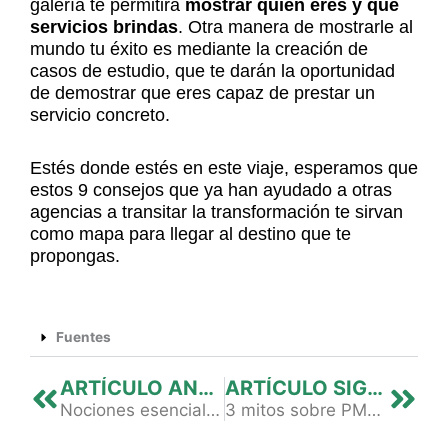
galería te permitirá
mostrar quién eres y qué
servicios brindas
. Otra manera de mostrarle al
mundo tu éxito es mediante la creación de
casos de estudio, que te darán la oportunidad
de demostrar que eres capaz de prestar un
servicio concreto.
Estés donde estés en este viaje, esperamos que
estos 9 consejos que ya han ayudado a otras
agencias a transitar la transformación te sirvan
como mapa para llegar al destino que te
propongas.
Fuentes
Previo
Nex
ARTÍCULO ANTERIOR
ARTÍCULO SIGUIENTE
Nociones esenciales para que tu marketing triunfe con IA
3 mitos sobre PMax que derribó Natura Cosméticos