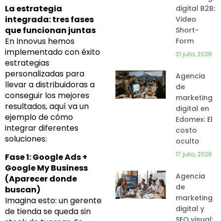
La estrategia
digital B2B:
integrada: tres fases
Video
que funcionan juntas
Short-
En Innovus hemos
Form
implementado con éxito
21 julio, 2026
estrategias
personalizadas para
Agencia
llevar a distribuidoras a
de
conseguir los mejores
marketing
resultados, aquí va un
digital en
ejemplo de cómo
Edomex: El
integrar diferentes
costo
soluciones:
oculto
17 julio, 2026
Fase 1: Google Ads +
Google My Business
Agencia
(Aparecer donde
de
buscan)
marketing
Imagina esto: un gerente
digital y
de tienda se queda sin
SEO visual: