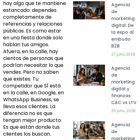
hay algo que te mantiene
Agencia
estancado: dependes
de
completamente de
marketing
referencias y relaciones
digital: De
públicas. Es como estar
la expo al
en una fiesta donde solo
embudo
hablan tus amigos.
B2B
Afuera, en la calle, hay
27 julio, 2026
cientos de personas que
podrían necesitar lo que
Agencia
vendes. Pero no saben
de
que existes. Tu
marketing
competidor que SÍ está
digital y
en la calle, en Google, en
finanzas:
WhatsApp Business, se
CAC vs LTV
lleva esos clientes. La
25 julio, 2026
diferencia no es que
tengan mejor producto.
Agencia
Es que están donde tus
de
clientes los buscan.
marketing