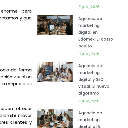
21 julio, 2026
 enorme, pero
tectamos y que
Agencia de
marketing
digital en
Edomex: El costo
oculto
17 julio, 2026
Agencia de
egocio de forma
marketing
cación visual no
digital y SEO
 tu empresa es
visual: El nuevo
algoritmo
13 julio, 2026
ueden ofrecer
Agencia de
ransmite mayor
marketing
res clientes y
digital e IA: