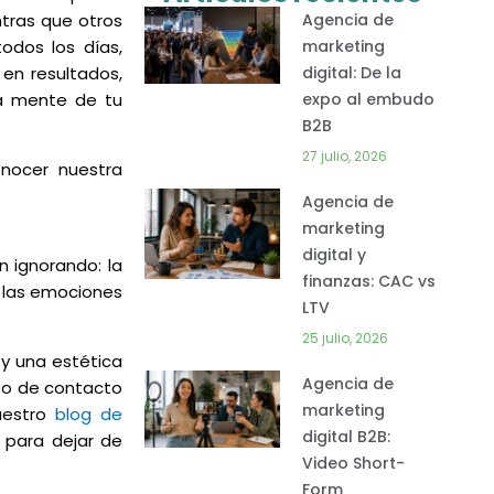
tras que otros
Agencia de
dos los días,
marketing
en resultados,
digital: De la
la mente de tu
expo al embudo
B2B
27 julio, 2026
nocer nuestra
Agencia de
marketing
digital y
 ignorando: la
finanzas: CAC vs
y las emociones
LTV
25 julio, 2026
y una estética
Agencia de
nto de contacto
marketing
estro
blog de
digital B2B:
 para dejar de
Video Short-
Form