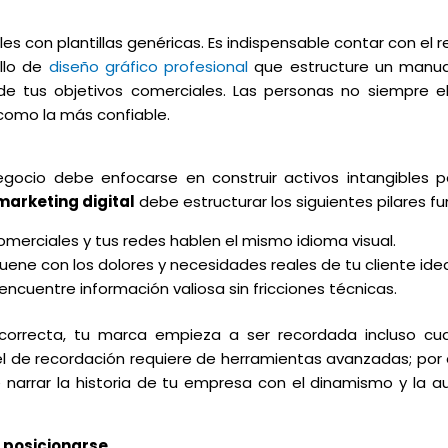
les con plantillas genéricas. Es indispensable contar con el 
llo de
diseño gráfico profesional
que estructure un manua
de tus objetivos comerciales. Las personas no siempre el
omo la más confiable.
egocio debe enfocarse en construir activos intangibles 
marketing digital
debe estructurar los siguientes pilares 
omerciales y tus redes hablen el mismo idioma visual.
ene con los dolores y necesidades reales de tu cliente idea
 encuentre información valiosa sin fricciones técnicas.
orrecta, tu marca empieza a ser recordada incluso cu
el de recordación requiere de herramientas avanzadas; por 
 narrar la historia de tu empresa con el dinamismo y la a
e posicionarse