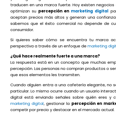
traducen en una marca fuerte. Hoy existen negocios
optimizan su
percepción en
marketing digital
par
aceptan precios más altos y generan una confianz
sabemos que el éxito comercial no depende de cuá
consumidor.
Si quieres saber cómo se encuentra tu marca ac
perspectiva a través de un enfoque de
marketing digi
¿Qué hace realmente fuerte a una marca?
La respuesta está en un concepto que muchas empre
percepción. Las personas no compran productos o serv
que esos elementos les transmiten.
Cuando alguien entra a una cafetería elegante, no 
particular. Lo mismo ocurre cuando un usuario inter
digital está enviando señales sobre quién eres 
marketing digital
, gestionar la
percepción en marke
competir por precio y destacar en el mercado actual.