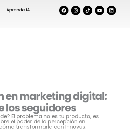
F
I
Y
L
Aprende IA
a
n
o
i
c
s
u
n
e
t
t
k
b
a
u
e
o
g
b
d
o
r
e
i
k
a
n
m
 en marketing digital:
e los seguidores
de? El problema no es tu producto, es
bre el poder de la percepción en
y cómo transformarla con Innovus.