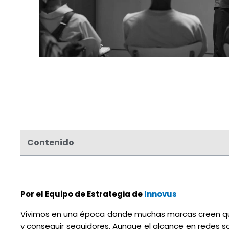
Contenido
Por el Equipo de Estrategia de
Innovus
Vivimos en una época donde muchas marcas creen que 
y conseguir seguidores. Aunque el alcance en redes so