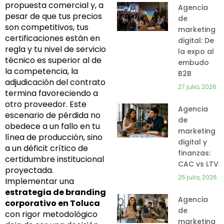
propuesta comercial y, a
Agencia
pesar de que tus precios
de
son competitivos, tus
marketing
certificaciones están en
digital: De
regla y tu nivel de servicio
la expo al
técnico es superior al de
embudo
la competencia, la
B2B
adjudicación del contrato
27 julio, 2026
termina favoreciendo a
otro proveedor. Este
Agencia
escenario de pérdida no
de
obedece a un fallo en tu
marketing
línea de producción, sino
digital y
a un déficit crítico de
finanzas:
certidumbre institucional
CAC vs LTV
proyectada.
25 julio, 2026
Implementar una
estrategia de branding
Agencia
corporativo en Toluca
de
con rigor metodológico
marketing