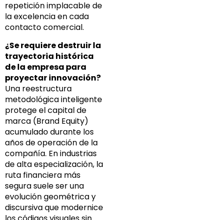
repetición implacable de
la excelencia en cada
contacto comercial.
¿Se requiere destruir la
trayectoria histórica
de la empresa para
proyectar innovación?
Una reestructura
metodológica inteligente
protege el capital de
marca (Brand Equity)
acumulado durante los
años de operación de la
compañía. En industrias
de alta especialización, la
ruta financiera más
segura suele ser una
evolución geométrica y
discursiva que modernice
los códigos visuales sin