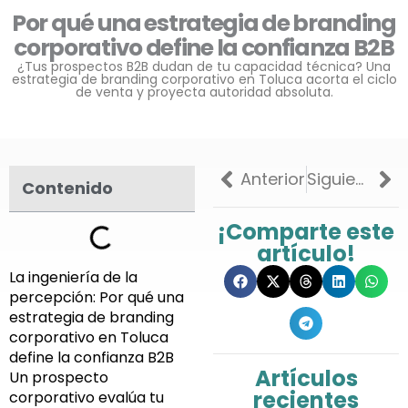
Por qué una estrategia de branding
corporativo define la confianza B2B
¿Tus prospectos B2B dudan de tu capacidad técnica? Una
estrategia de branding corporativo en Toluca acorta el ciclo
de venta y proyecta autoridad absoluta.
Previo
Ne
Anterior
Siguiente
Contenido
¡Comparte este
artículo!
La ingeniería de la
percepción: Por qué una
estrategia de branding
corporativo en Toluca
define la confianza B2B
Artículos
Un prospecto
recientes
corporativo evalúa tu