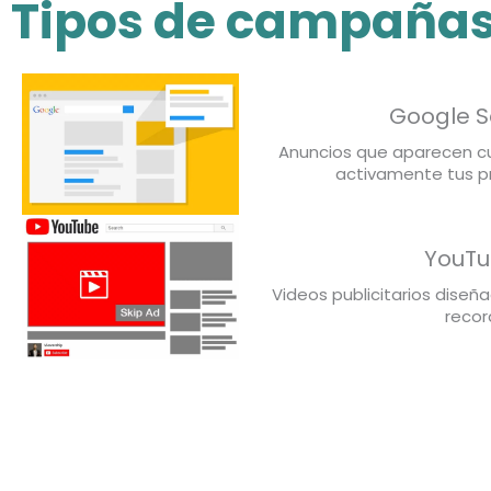
Tipos de campañas
Google S
Anuncios que aparecen c
activamente tus pr
YouTu
Videos publicitarios dise
recor