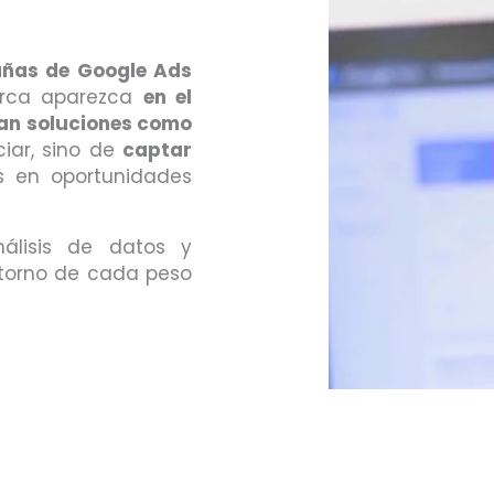
ñas de Google Ads
rca aparezca
en el
an soluciones como
ciar, sino de
captar
s en oportunidades
nálisis de datos y
etorno de cada peso