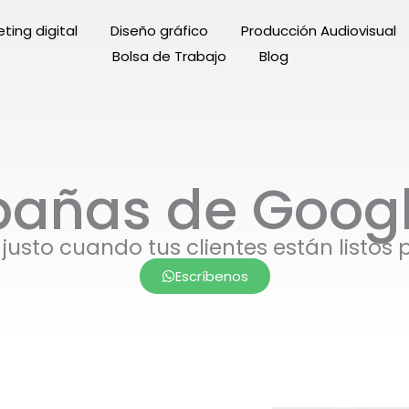
ting digital
Diseño gráfico
Producción Audiovisual
Bolsa de Trabajo
Blog
añas de Googl
usto cuando tus clientes están listos
Escríbenos