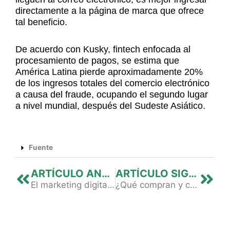
directamente a la página de marca que ofrece
tal beneficio.
De acuerdo con Kusky, fintech enfocada al
procesamiento de pagos, se estima que
América Latina pierde aproximadamente 20%
de los ingresos totales del comercio electrónico
a causa del fraude, ocupando el segundo lugar
a nivel mundial, después del Sudeste Asiático.
Fuente
Previo
Nex
ARTÍCULO ANTERIOR
ARTÍCULO SIGUIENTE
El marketing digital evoluciona y los emprendedores deben estar preparados
¿Qué compran y cómo pagan los consumidores en línea?