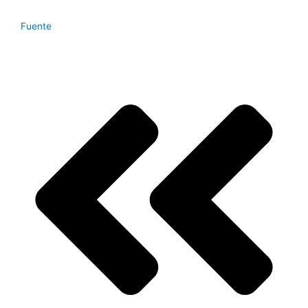
Fuente
Prev
Next