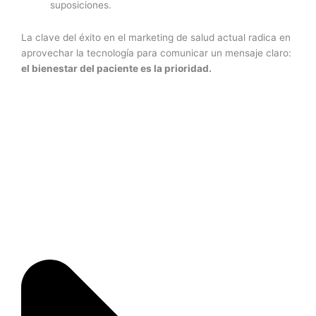
suposiciones.
La clave del éxito en el marketing de salud actual radica en
aprovechar la tecnología para comunicar un mensaje claro:
el bienestar del paciente es la prioridad.