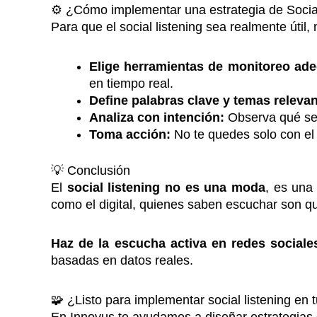
⚙️ ¿Cómo implementar una estrategia de Social
Para que el social listening sea realmente útil,
Elige herramientas de monitoreo ad
en tiempo real.
Define palabras clave y temas relevan
Analiza con intención:
Observa qué se
Toma acción:
No te quedes solo con el 
💡 Conclusión
El
social listening no es una moda
, es una
como el digital, quienes saben escuchar son qu
Haz de la escucha activa en redes sociale
basadas en datos reales.
🧩 ¿Listo para implementar social listening en 
En Innovus te ayudamos a diseñar estrategias d