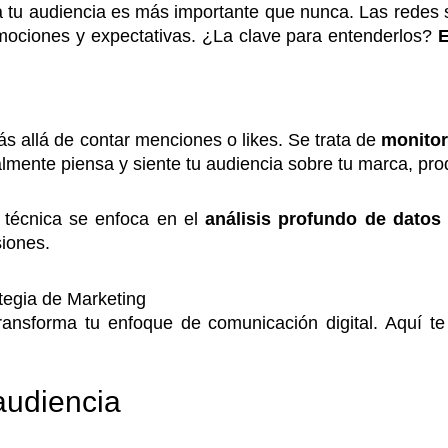
 a tu audiencia es más importante que nunca. Las redes
mociones y expectativas. ¿La clave para entenderlos?
E
s allá de contar menciones o likes. Se trata de
monitor
mente piensa y siente tu audiencia sobre tu marca, prod
a técnica se enfoca en el
análisis profundo de datos
siones.
ategia de Marketing
transforma tu enfoque de comunicación digital. Aquí t
audiencia