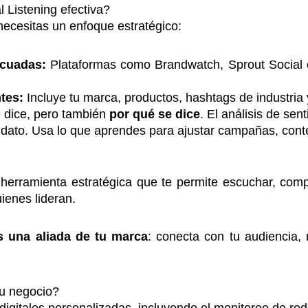
 Listening efectiva?
 necesitas un enfoque estratégico:
ecuadas:
Plataformas como Brandwatch, Sprout Social o
tes:
Incluye tu marca, productos, hashtags de industria
 dice, pero también
por qué se dice
. El análisis de se
dato. Usa lo que aprendes para ajustar campañas, conten
 herramienta estratégica que te permite escuchar, com
ienes lideran.
s una aliada de tu marca
: conecta con tu audiencia,
tu negocio?
igitales personalizadas, incluyendo el monitoreo de rede