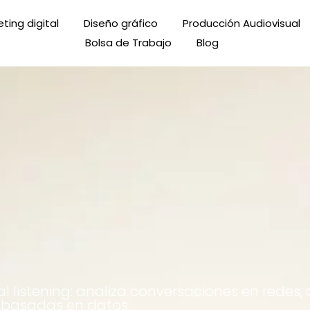
ting digital
Diseño gráfico
Producción Audiovisual
Bolsa de Trabajo
Blog
ial listening: analiza conversaciones en redes
s basadas en datos.