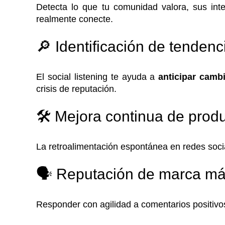
Detecta lo que tu comunidad valora, sus int
realmente conecte.
🔎 Identificación de tenden
El social listening te ayuda a
anticipar camb
crisis de reputación.
🛠️ Mejora continua de produ
La retroalimentación espontánea en redes soc
🗣️ Reputación de marca má
Responder con agilidad a comentarios positiv