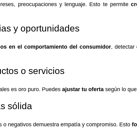
ereses, preocupaciones y lenguaje. Esto te permite
cr
cias y oportunidades
ios en el comportamiento del consumidor
, detectar
ctos o servicios
iales es oro puro. Puedes
ajustar tu oferta
según lo que 
s sólida
os o negativos demuestra empatía y compromiso. Esto
f