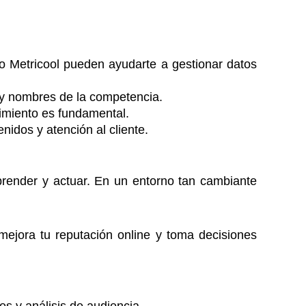
 Metricool pueden ayudarte a gestionar datos
 y nombres de la competencia.
ntimiento es fundamental.
idos y atención al cliente.
prender y actuar. En un entorno tan cambiante
 mejora tu reputación online y toma decisiones
s y análisis de audiencia.