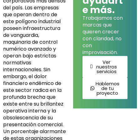
ayudart
corporativos más densos
e más.
del país. Las empresas
que operan dentro de
Trabajamos con
este polígono industrial
marcas que
poseen infraestructura
quieren crecer
de vanguardia,
con claridad, no
maquinaria de control
con
numérico avanzado y
improvisación.
operan bajo estrictas
Ver
normativas
nuestros
internacionales. Sin
servicios
embargo, el dolor
financiero endémico de
Hablemos
de tu
este sector radica en la
proyecto
profunda brecha que
existe entre su brillantez
operativa interna y la
obsolescencia de su
presentación comercial.
Un porcentaje alarmante
de estas organizaciones