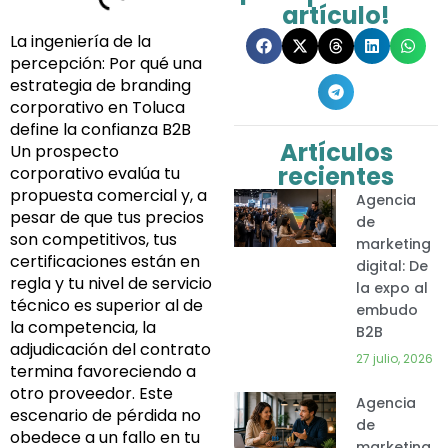
artículo!
La ingeniería de la
percepción: Por qué una
estrategia de branding
corporativo en Toluca
define la confianza B2B
Artículos
Un prospecto
recientes
corporativo evalúa tu
propuesta comercial y, a
Agencia
pesar de que tus precios
de
son competitivos, tus
marketing
certificaciones están en
digital: De
regla y tu nivel de servicio
la expo al
técnico es superior al de
embudo
la competencia, la
B2B
adjudicación del contrato
27 julio, 2026
termina favoreciendo a
otro proveedor. Este
Agencia
escenario de pérdida no
de
obedece a un fallo en tu
marketing