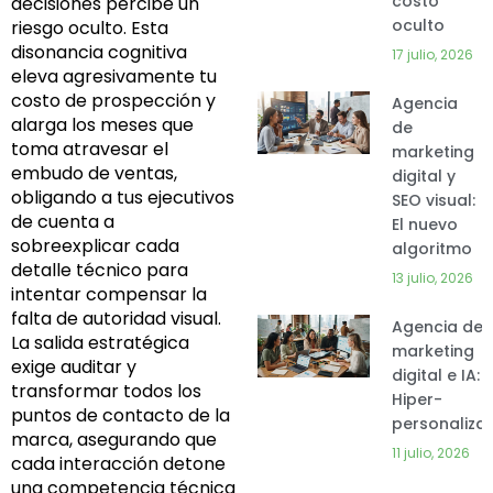
costo
decisiones percibe un
oculto
riesgo oculto. Esta
disonancia cognitiva
17 julio, 2026
eleva agresivamente tu
costo de prospección y
Agencia
alarga los meses que
de
toma atravesar el
marketing
embudo de ventas,
digital y
obligando a tus ejecutivos
SEO visual:
de cuenta a
El nuevo
sobreexplicar cada
algoritmo
detalle técnico para
13 julio, 2026
intentar compensar la
falta de autoridad visual.
Agencia de
La salida estratégica
marketing
exige auditar y
digital e IA:
transformar todos los
Hiper-
puntos de contacto de la
personaliza
marca, asegurando que
11 julio, 2026
cada interacción detone
una competencia técnica