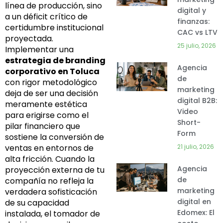
línea de producción, sino
digital y
a un déficit crítico de
finanzas:
certidumbre institucional
CAC vs LTV
proyectada.
25 julio, 2026
Implementar una
estrategia de branding
Agencia
corporativo en Toluca
de
con rigor metodológico
marketing
deja de ser una decisión
digital B2B:
meramente estética
Video
para erigirse como el
Short-
pilar financiero que
Form
sostiene la conversión de
21 julio, 2026
ventas en entornos de
alta fricción. Cuando la
Agencia
proyección externa de tu
de
compañía no refleja la
marketing
verdadera sofisticación
digital en
de su capacidad
Edomex: El
instalada, el tomador de