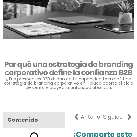
Por qué una estrategia de branding
corporativo define la confianza B2B
¿Tus prospectos B2B dudan de tu capacidad técnica? Una
estrategia de branding corporativo en Toluca acorta el ciclo
de venta y proyecta autoridad absoluta.
Previo
Ne
Anterior
Siguiente
Contenido
¡Comparte este