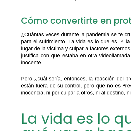
Cómo convertirte en prot
¿Cuántas veces durante la pandemia se te cruz
para el sufrimiento. La vida es lo que es. Y
la
lugar de la víctima y culpar a factores externo
justifica con que estaba en otra videollamad
inocente.
Pero ¿cuál sería, entonces, la reacción del pr
están fuera de su control, pero que
no es “re
inocencia, ni por culpar a otros, ni al destino,
La vida es lo q