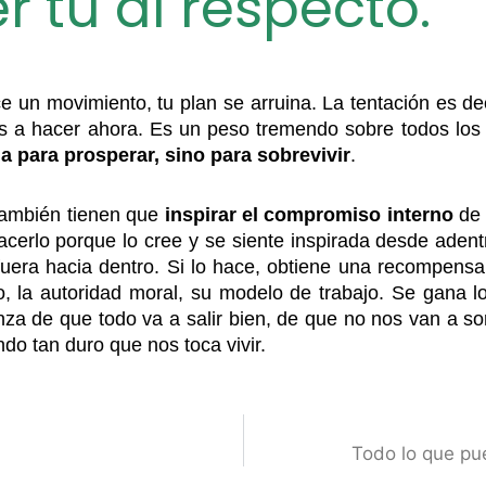
 tu al respecto.
e un movimiento, tu plan se arruina. La tentación es de
s a hacer ahora. Es un peso tremendo sobre todos lo
 para prosperar, sino para sobrevivir
.
también tienen que
inspirar el compromiso interno
de 
rlo porque lo cree y se siente inspirada desde adentro 
era hacia dentro. Si lo hace, obtiene una recompensa. S
, la autoridad moral, su modelo de trabajo. Se gana l
nza de que todo va a salir bien, de que no nos van a s
o tan duro que nos toca vivir.
Todo lo que pu