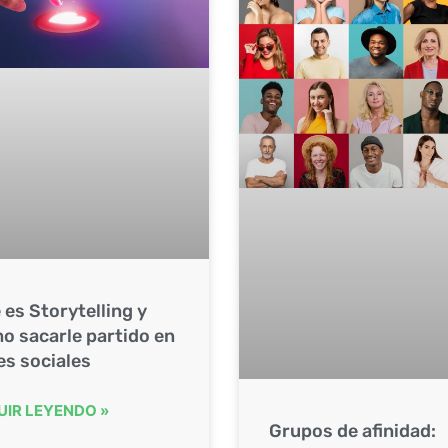
 es Storytelling y
o sacarle partido en
es sociales
UIR LEYENDO »
Grupos de afinidad: