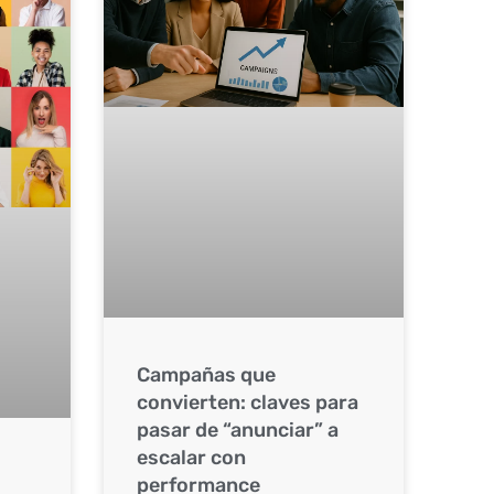
Campañas que
convierten: claves para
pasar de “anunciar” a
escalar con
performance