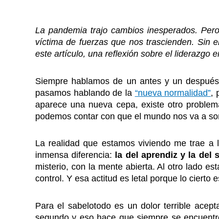
La pandemia trajo cambios inesperados. Pero 
víctima de fuerzas que nos trascienden. Sin 
este artículo, una reflexión sobre el liderazgo
Siempre hablamos de un antes y un después.
pasamos hablando de la
“nueva normalidad”
,
aparece una nueva cepa, existe otro problema 
podemos contar con que el mundo nos va a sor
La realidad que estamos viviendo me trae a l
inmensa diferencia:
la del aprendiz y la del
misterio, con la mente abierta. Al otro lado e
control. Y esa actitud es letal porque lo cierto 
Para el sabelotodo es un dolor terrible acept
segundo y eso hace que siempre se encuentre