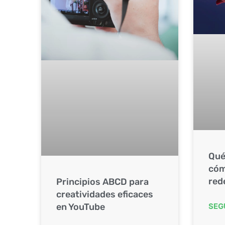
Qué
cóm
red
Principios ABCD para
creatividades eficaces
SEG
en YouTube