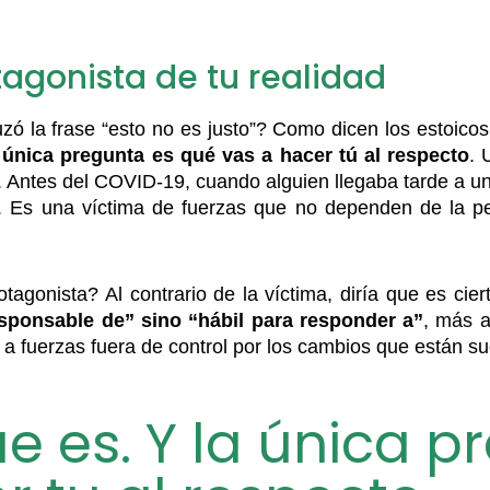
agonista de tu realidad
ó la frase “esto no es justo”? Como dicen los estoicos,
 única pregunta es qué vas a hacer tú al respecto
. 
s. Antes del COVID-19, cuando alguien llegaba tarde a un
a. Es una víctima de fuerzas que no dependen de la pe
otagonista? Al contrario de la víctima, diría que es ci
sponsable de” sino “hábil para responder a”
, más a
 ni a fuerzas fuera de control por los cambios que están s
ue es. Y la única 