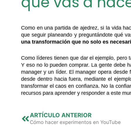
qué vas a hacer
Como en una partida de ajedrez, si la vida hac
que seguir planeando y preguntándote qué va
una transformación que no solo es necesaria
Como líderes tienen que dar el ejemplo, pero 
Y eso no lo pueden comprar. La gente debe hace
manager y un líder. El manager opera desde fu
desde dentro hacia fuera, mediante el ejemplo
transformar el caos en confianza. No la confia
recursos para aprender y responder a este mund
Previo
ARTÍCULO ANTERIOR
Cómo hacer experimentos en YouTube