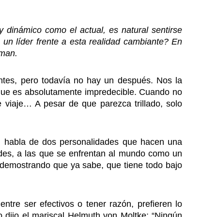
 dinámico como el actual, es natural sentirse
un líder frente a esta realidad cambiante? En
fman.
tes, pero todavía no hay un después. Nos la
que es absolutamente impredecible. Cuando no
e viaje… A pesar de que parezca trillado, solo
 Él habla de dos personalidades que hacen una
ldes, a las que se enfrentan al mundo como un
go demostrando que ya sabe, que tiene todo bajo
ntre ser efectivos o tener razón, prefieren lo
dijo el mariscal Helmuth von Moltke: “Ningún