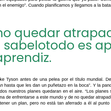
on el enemigo”. Cuando planificamos y llegamos a la ba
no quedar atrapad
 sabelotodo es ap
aprendiz.
ike Tyson antes de una pelea por el título mundial. D
an hasta que les dan un puñetazo en la boca”. Y la pan
 nuestros planes quedaran en el aire. “Los planes son 
rma de enfrentarse a este mundo y de no quedar atrapad
tener un plan, pero no está tan aferrado a él al punto 