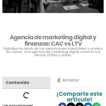
Agencia de marketing digital y
finanzas: CAC vs LTV
Digitaliza los leads de tus exposiciones industriales y acelera
los cierres. Una agencia de marketing digital conecta tus
ventas offline y online.
Previo
Anterior
Contenido
¡Comparte este
artículo!
Las exposiciones