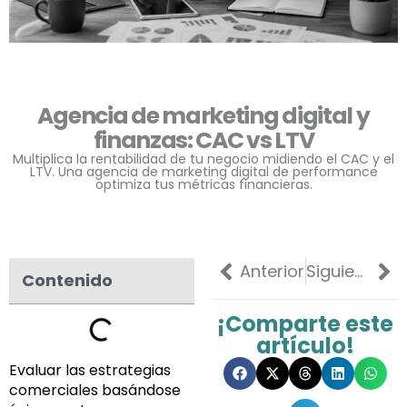
Agencia de marketing digital y
finanzas: CAC vs LTV
Multiplica la rentabilidad de tu negocio midiendo el CAC y el
LTV. Una agencia de marketing digital de performance
optimiza tus métricas financieras.
Previo
Ne
Anterior
Siguiente
Contenido
¡Comparte este
artículo!
Evaluar las estrategias
comerciales basándose