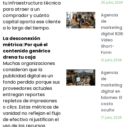
tu infraestructura técnica
25 julio, 2026
para atraer a un
comprador y cuánto
Agencia
capital aporta ese cliente
de
a lo largo del tiempo.
marketing
digital B2B:
La desconexión
Video
métrica: Por qué el
Short-
contenido genérico
Form
drena tu caja
21 julio, 2026
Muchas organizaciones
consideran que la
Agencia
publicidad digital es un
de
fondo perdido porque sus
marketing
proveedores actuales
digital en
entregan reportes
Edomex: El
repletos de impresiones
costo
o clics. Estas métricas de
oculto
vanidad no reflejan el flujo
17 julio, 2026
de efectivo ni justifican el
uso de los recursos