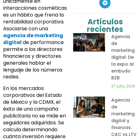
únicamente en
interacciones cosméticas
es un hábito que frena la
Artículos
rentabilidad corporativa.
recientes
Asociarse con una
agencia de marketing
Agencia
digital
de performance
de
permite a los directores
marketing
financieros y directores
digital: De
generales hablar el
la expo al
lenguaje de los números
embudo
reales.
B2B
27 julio, 2026
En los mercados
corporativos del Estado
Agencia
de México y la CDMX, el
de
éxito de una campaña
marketing
publicitaria no se mide en
digital y
seguidores adquiridos. Se
finanzas:
calcula determinando
CAC vs LTV
cuánta inversión requiere