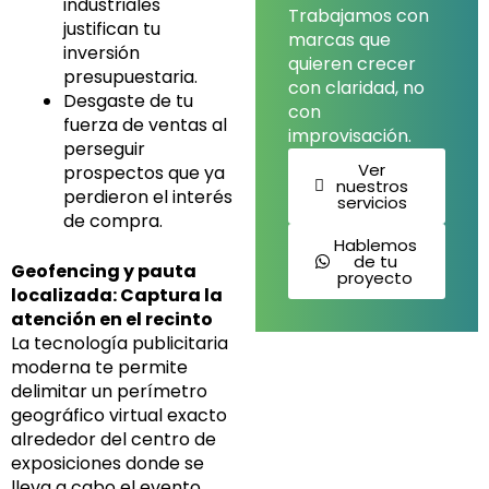
industriales
Trabajamos con
justifican tu
marcas que
inversión
quieren crecer
presupuestaria.
con claridad, no
Desgaste de tu
con
fuerza de ventas al
improvisación.
perseguir
Ver
prospectos que ya
nuestros
perdieron el interés
servicios
de compra.
Hablemos
de tu
Geofencing y pauta
proyecto
localizada: Captura la
atención en el recinto
La tecnología publicitaria
moderna te permite
delimitar un perímetro
geográfico virtual exacto
alrededor del centro de
exposiciones donde se
lleva a cabo el evento