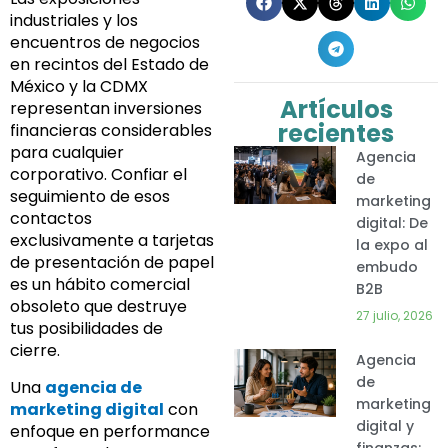
industriales y los
encuentros de negocios
en recintos del Estado de
México y la CDMX
Artículos
representan inversiones
recientes
financieras considerables
para cualquier
Agencia
corporativo. Confiar el
de
seguimiento de esos
marketing
contactos
digital: De
exclusivamente a tarjetas
la expo al
de presentación de papel
embudo
es un hábito comercial
B2B
obsoleto que destruye
27 julio, 2026
tus posibilidades de
cierre.
Agencia
de
Una
agencia de
marketing
marketing digital
con
digital y
enfoque en performance
finanzas: