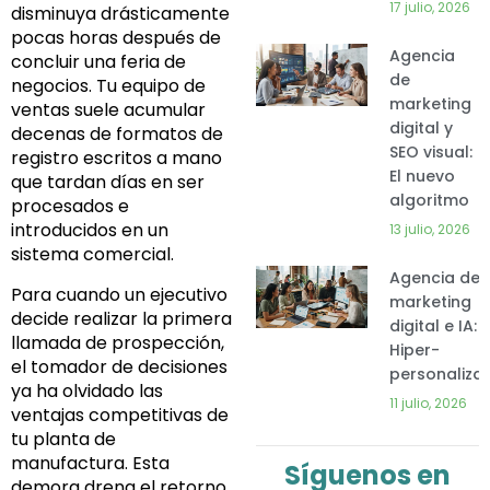
17 julio, 2026
disminuya drásticamente
pocas horas después de
Agencia
concluir una feria de
de
negocios. Tu equipo de
marketing
ventas suele acumular
digital y
decenas de formatos de
SEO visual:
registro escritos a mano
El nuevo
que tardan días en ser
algoritmo
procesados e
introducidos en un
13 julio, 2026
sistema comercial.
Agencia de
Para cuando un ejecutivo
marketing
decide realizar la primera
digital e IA:
llamada de prospección,
Hiper-
el tomador de decisiones
personaliza
ya ha olvidado las
11 julio, 2026
ventajas competitivas de
tu planta de
manufactura. Esta
Síguenos en
demora drena el retorno