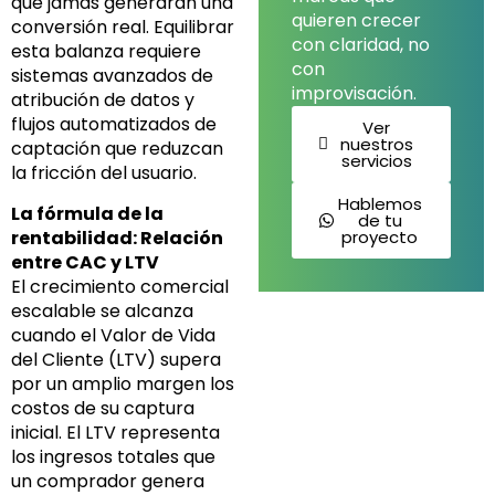
que jamás generarán una
quieren crecer
conversión real. Equilibrar
con claridad, no
esta balanza requiere
con
sistemas avanzados de
improvisación.
atribución de datos y
flujos automatizados de
Ver
nuestros
captación que reduzcan
servicios
la fricción del usuario.
Hablemos
La fórmula de la
de tu
rentabilidad: Relación
proyecto
entre CAC y LTV
El crecimiento comercial
escalable se alcanza
cuando el Valor de Vida
del Cliente (LTV) supera
por un amplio margen los
costos de su captura
inicial. El LTV representa
los ingresos totales que
un comprador genera